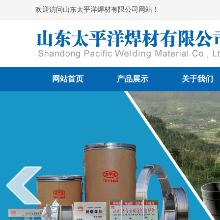
欢迎访问山东太平洋焊材有限公司网站！
网站首页
产品展示
关于我们