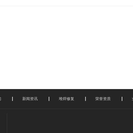
们
新闻资讯
堆焊修复
荣誉资质