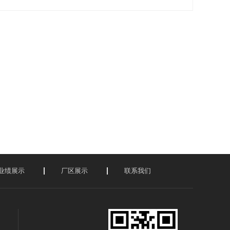
业绩展示
厂区展示
联系我们