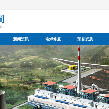
新闻资讯
堆焊修复
荣誉资质