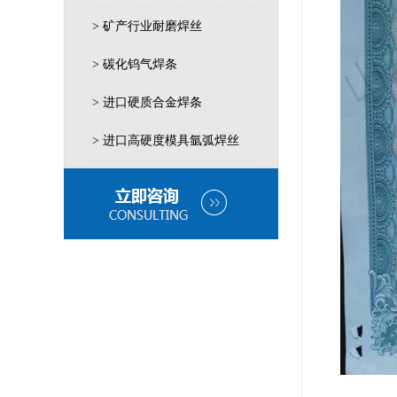
> 矿产行业耐磨焊丝
> 碳化钨气焊条
> 进口硬质合金焊条
> 进口高硬度模具氩弧焊丝