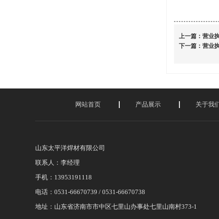
上一篇：营业
下一篇：营业
网站首页
产品展示
关于我
山东太平洋焊材有限公司
联系人：李经理
手机：13953191118
电话：0531-66670739 / 0531-66670738
地址：山东省济南市市中区七里山办事处七里山南村373-1